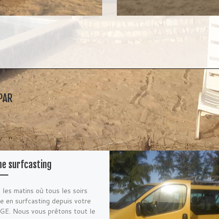
PAR
e surf­casting
 les matins où tous les soirs
e en surfcasting depuis votre
E. Nous vous prêtons tout le