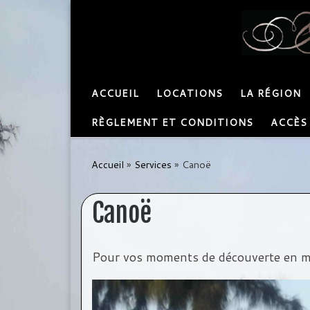
Passer au contenu
ACCUEIL
LOCATIONS
LA RÉGION
RÈGLEMENT ET CONDITIONS
ACCÈS
Accueil
»
Services
»
Canoë
Canoë
Pour vos moments de découverte en me