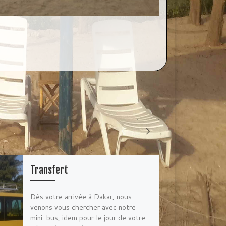
Transfert
Dès votre arrivée à Dakar, nous
venons vous chercher avec notre
mini-bus, idem pour le jour de votre