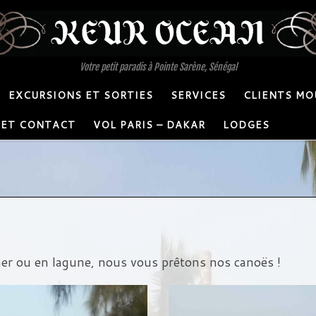
Votre petit paradis à Pointe Sarène, Sénégal
EXCURSIONS ET SORTIES
SERVICES
CLIENTS MO
 ET CONTACT
VOL PARIS – DAKAR
LODGES
r ou en lagune, nous vous prêtons nos canoës !